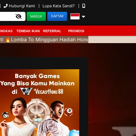
Hubungi Kami
Lupa Kata Sandi?
DAFTAR
ANGKAS
TEMBAK IKAN
REFERRAL
PROMOSI
a To Mingguan Hadiah Honda Pcx 🔥Cashback 10% 🔥Freebe