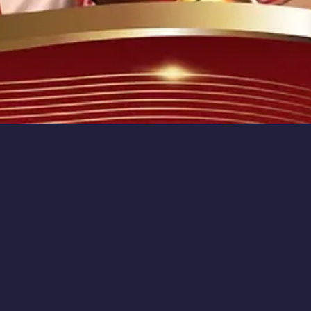
el
RTP Slot Gacor
Demo Slot
Jadw
Lisensi
Supported by