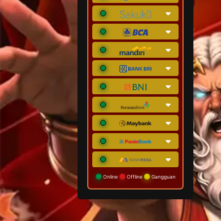
Online
Offline
Gangguan