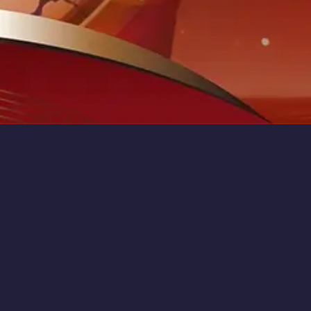
al Bola hari ini
info zona gacor