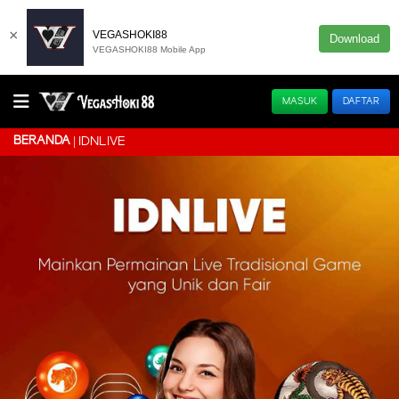
×
VEGASHOKI88
Download
VEGASHOKI88 Mobile App
MASUK
DAFTAR
BERANDA
IDNLIVE