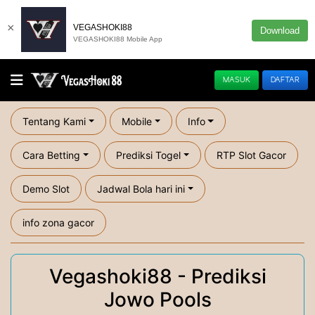
×
VEGASHOKI88
Download
VEGASHOKI88 Mobile App
MASUK
DAFTAR
Tentang Kami
Mobile
Info
Cara Betting
Prediksi Togel
RTP Slot Gacor
Demo Slot
Jadwal Bola hari ini
info zona gacor
Vegashoki88 - Prediksi
Jowo Pools