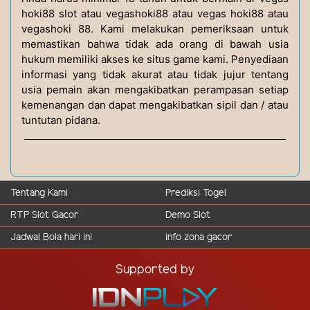
hoki88 slot atau vegashoki88 atau vegas hoki88 atau
vegashoki 88. Kami melakukan pemeriksaan untuk
memastikan bahwa tidak ada orang di bawah usia
hukum memiliki akses ke situs game kami. Penyediaan
informasi yang tidak akurat atau tidak jujur tentang
usia pemain akan mengakibatkan perampasan setiap
kemenangan dan dapat mengakibatkan sipil dan / atau
tuntutan pidana.
Tentang Kami
Prediksi Togel
RTP Slot Gacor
Demo Slot
Jadwal Bola hari ini
info zona gacor
Supported by