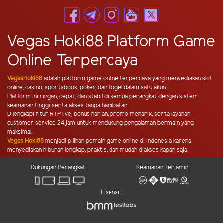
Vegas Hoki88 Platform Game
Online Terpercaya
VegasHoki88
adalah platform game online terpercaya yang menyediakan slot
online, casino, sportsbook, poker, dan togel dalam satu akun.
Platform ini ringan, cepat, dan stabil di semua perangkat dengan sistem
keamanan tinggi serta akses tanpa hambatan.
Dilengkapi fitur RTP live, bonus harian, promo menarik, serta layanan
customer service 24 jam untuk mendukung pengalaman bermain yang
maksimal.
Vegas Hoki88
menjadi pilihan pemain game online di Indonesia karena
menyediakan hiburan lengkap, praktis, dan mudah diakses kapan saja.
Dukungan Perangkat :
Keamanan Terjamin :
Lisensi :