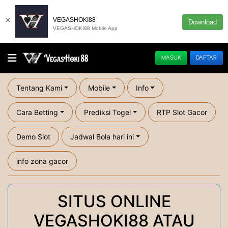
×
VEGASHOKI88
Download
VEGASHOKI88 Mobile App
MASUK
DAFTAR
Tentang Kami
Mobile
Info
Cara Betting
Prediksi Togel
RTP Slot Gacor
Demo Slot
Jadwal Bola hari ini
info zona gacor
SITUS ONLINE
VEGASHOKI88 ATAU