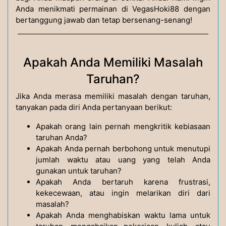
Anda menikmati permainan di VegasHoki88 dengan
bertanggung jawab dan tetap bersenang-senang!
Apakah Anda Memiliki Masalah
Taruhan?
Jika Anda merasa memiliki masalah dengan taruhan,
tanyakan pada diri Anda pertanyaan berikut:
Apakah orang lain pernah mengkritik kebiasaan
taruhan Anda?
Apakah Anda pernah berbohong untuk menutupi
jumlah waktu atau uang yang telah Anda
gunakan untuk taruhan?
Apakah Anda bertaruh karena frustrasi,
kekecewaan, atau ingin melarikan diri dari
masalah?
Apakah Anda menghabiskan waktu lama untuk